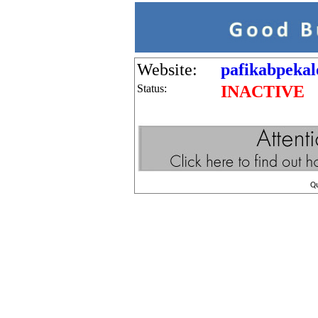
Website:
pafikabpeka
Status:
INACTIVE
Q