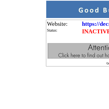
Website:
https://dec
Status:
INACTIV
Q